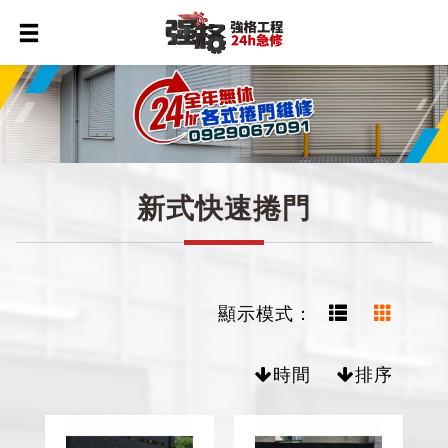
新式快速捲門
顯示模式：
時間
排序