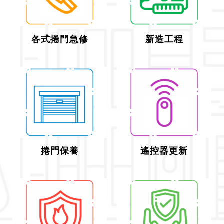
各式捲門急修
新造工程
捲門保養
遙控器更新