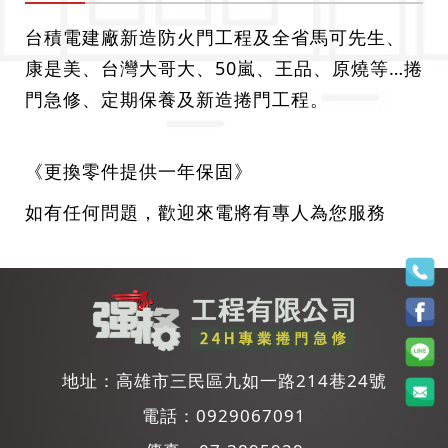
台積電建廠新造防火門工程及全省馬可先生、
康是美、台灣大哥大、50嵐、王品、原燒等…捲
門急修、定期保養及新造捲門工程。
《更換零件提供一年保固》
如有任何問題，歡迎來電將有專人為您服務
地址：
高雄市三民區九如一路214巷24號
電話：
0929067091