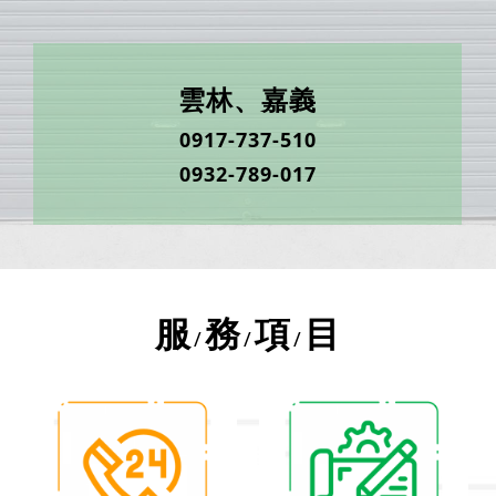
雲林、嘉義
0917-737-510
0932-789-017
服
務
項
目
/
/
/