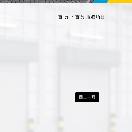
首 頁
首頁-服務項目
回上一頁