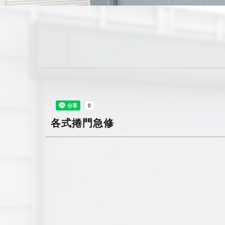
各式捲門急修