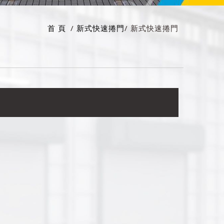
首 頁
新式快速捲門
新式快速捲門